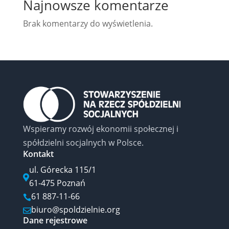
Najnowsze komentarze
Brak komentarzy do wyświetlenia.
Wspieramy rozwój ekonomii społecznej i
spółdzielni socjalnych w Polsce.
Kontakt
ul. Górecka 115/1

61-475 Poznań
61 887-11-66

biuro@spoldzielnie.org

Dane rejestrowe