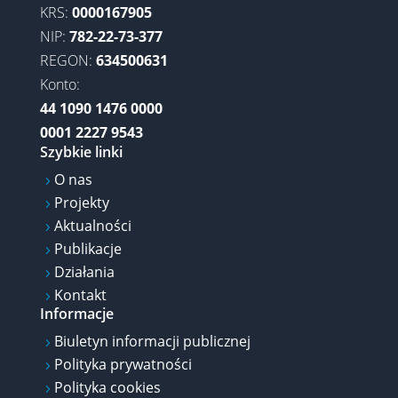
KRS:
0000167905
NIP:
782-22-73-377
REGON:
634500631
Konto:
44 1090 1476 0000
0001 2227 9543
Szybkie linki
O nas
5
Projekty
5
Aktualności
5
Publikacje
5
Działania
5
Kontakt
5
Informacje
Biuletyn informacji publicznej
5
Polityka prywatności
5
Polityka cookies
5